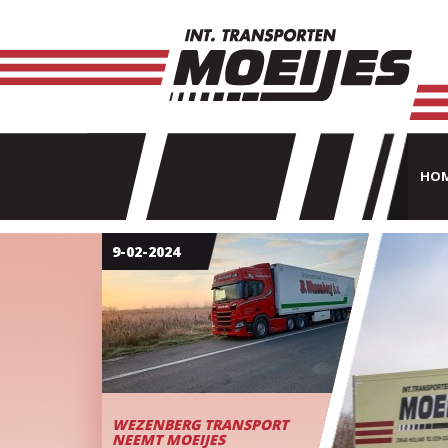
HO
9-02-2024
WEZENBERG TRANSPORT
NEEMT MOEIJES