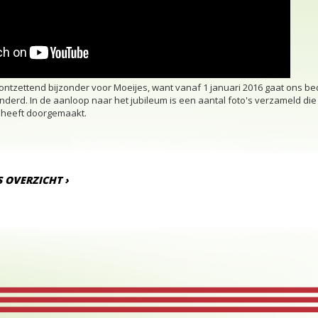
tzettend bijzonder voor Moeijes, want vanaf 1 januari 2016 gaat ons bedrij
nderd. In de aanloop naar het jubileum is een aantal foto's verzameld di
s heeft doorgemaakt.
 OVERZICHT ›