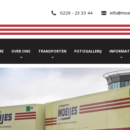
0229 - 23 33 44
info@moe
ME
OVER ONS
TRANSPORTEN
FOTOGALLERIJ
INFORMAT