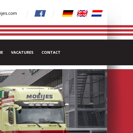
ijes.com
IE
VACATURES
CONTACT