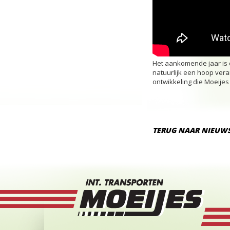
Het aankomende jaar is on
natuurlijk een hoop vera
ontwikkeling die Moeije
TERUG NAAR NIEUWS