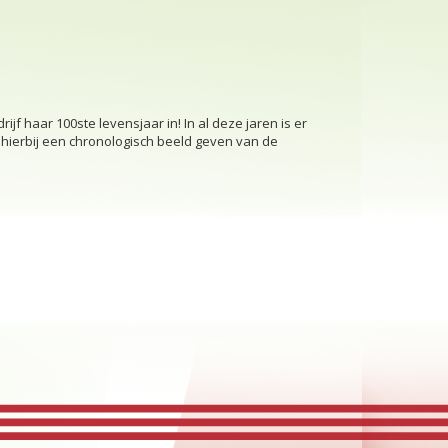
f haar 100ste levensjaar in! In al deze jaren is er
e hierbij een chronologisch beeld geven van de