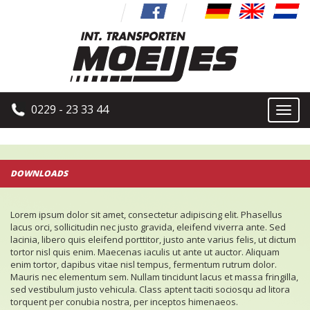
0229 - 23 33 44
Toggl
naviga
DOWNLOADS
Lorem ipsum dolor sit amet, consectetur adipiscing elit. Phasellus
lacus orci, sollicitudin nec justo gravida, eleifend viverra ante. Sed
lacinia, libero quis eleifend porttitor, justo ante varius felis, ut dictum
tortor nisl quis enim. Maecenas iaculis ut ante ut auctor. Aliquam
enim tortor, dapibus vitae nisl tempus, fermentum rutrum dolor.
Mauris nec elementum sem. Nullam tincidunt lacus et massa fringilla,
sed vestibulum justo vehicula. Class aptent taciti sociosqu ad litora
torquent per conubia nostra, per inceptos himenaeos.